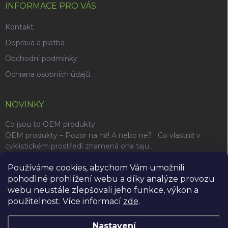
INFORMACE PRO VÁS
Kontakt
Doprava a platba
Obchodní podmínky
Ochrana osobních údajů
NOVINKY
Co jsou to OEM produkty
OEM produkty – Pozor na ně! A nebo ne? Co vlastně v
cyklistickém prostředí znamená ona taju...
Používáme cookies, abychom Vám umožnili
Archiv
pohodlné prohlížení webu a díky analýze provozu
webu neustále zlepšovali jeho funkce, výkon a
použitelnost. Více informací
zde
.
Nastavení