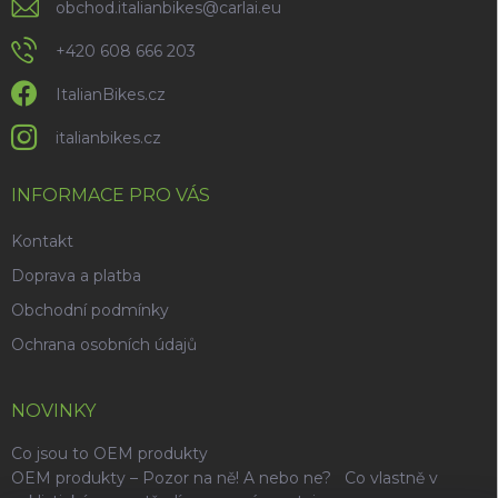
obchod.italianbikes
@
carlai.eu
+420 608 666 203
ItalianBikes.cz
italianbikes.cz
INFORMACE PRO VÁS
Kontakt
Doprava a platba
Obchodní podmínky
Ochrana osobních údajů
NOVINKY
Co jsou to OEM produkty
OEM produkty – Pozor na ně! A nebo ne? Co vlastně v