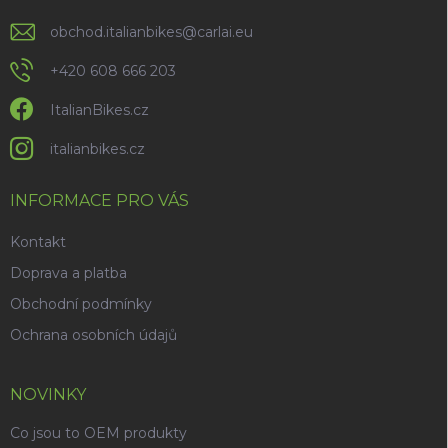
obchod.italianbikes
@
carlai.eu
+420 608 666 203
ItalianBikes.cz
italianbikes.cz
INFORMACE PRO VÁS
Kontakt
Doprava a platba
Obchodní podmínky
Ochrana osobních údajů
NOVINKY
Co jsou to OEM produkty