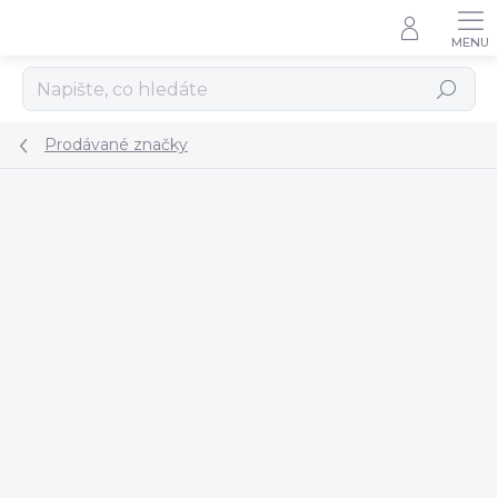
Přejít
na
obsah
Hledat
Prodávané značky