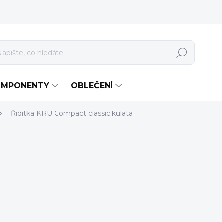
Hledat
OMPONENTY
OBLEČENÍ
Řidítka KRU Compact classic kulatá